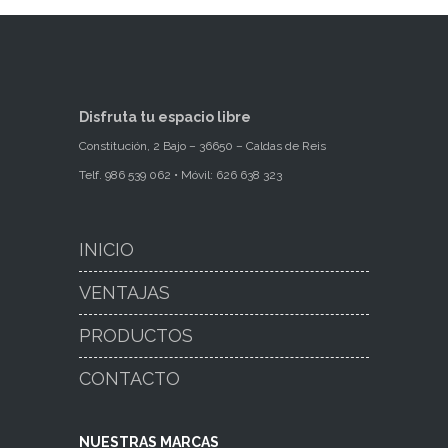
Disfruta tu espacio libre
Constitución, 2 Bajo – 36650 – Caldas de Reis
Telf. 986 539 062 •
Móvil: 626 638 323
INICIO
VENTAJAS
PRODUCTOS
CONTACTO
NUESTRAS MARCAS