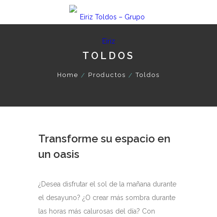
TOLDOS
Home
Productos
Toldos
Transforme su espacio en
un oasis
¿Desea disfrutar el sol de la mañana durante
el desayuno? ¿O crear más sombra durante
las horas más calurosas del día? Con